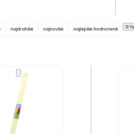
e
najdrahšie
najnovšie
najlepšie hodnotené