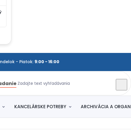
ý
elok - Piatok:
9:00 - 16:00
adanie
KANCELÁRSKE POTREBY
ARCHIVÁCIA A ORGAN