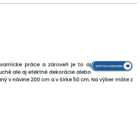
varnícke práce a zároveň je to aj
hé ale aj efektné dekorácie alebo
aný v návine 200 cm a v šírke 50 cm. Na výber máte z