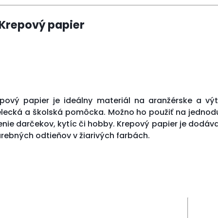
 Krepový papier
pový papier je ideálny materiál na aranžérske a výt
ecká a školská pomôcka. Možno ho použiť na jednoduc
nie darčekov, kytíc či hobby. Krepový papier je dodáv
rebných odtieňov v žiarivých farbách.